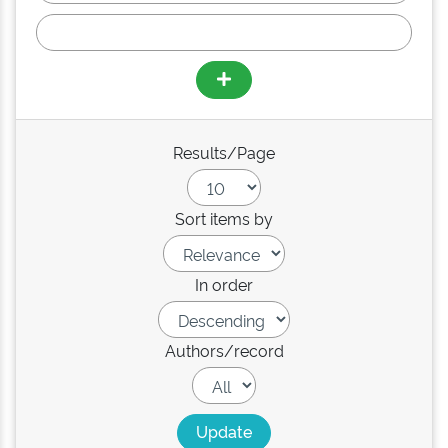
Results/Page
Sort items by
In order
Authors/record