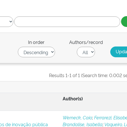
In order
Authors/record
Results 1-1 of 1 (Search time: 0.002 s
Author(s)
Werneck, Caio
;
Ferrarezi, Elisab
ios de inovação pública
Brandalise, Isabella
;
Vaqueiro, 