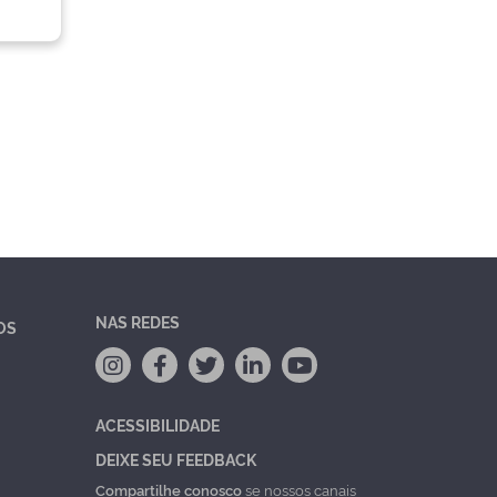
NAS REDES
OS
ACESSIBILIDADE
DEIXE SEU FEEDBACK
Compartilhe conosco
se nossos canais