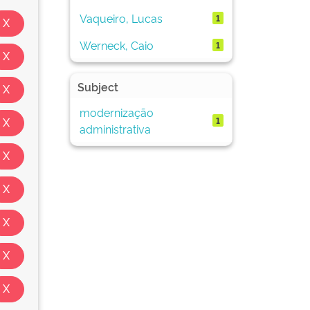
Vaqueiro, Lucas
1
Werneck, Caio
1
Subject
modernização
1
administrativa