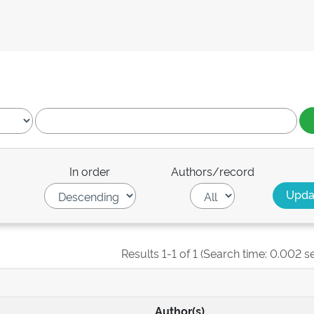
In order
Authors/record
Results 1-1 of 1 (Search time: 0.002 s
Author(s)