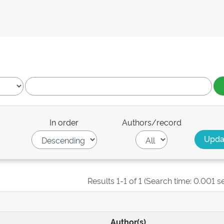
In order
Authors/record
Results 1-1 of 1 (Search time: 0.001 s
Author(s)