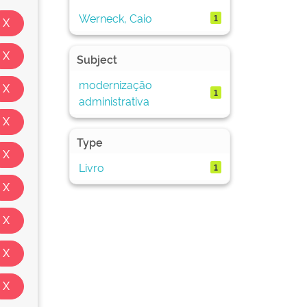
Werneck, Caio
1
Subject
modernização
1
administrativa
Type
Livro
1