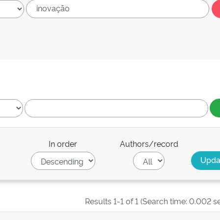
In order
Authors/record
Results 1-1 of 1 (Search time: 0.002 s