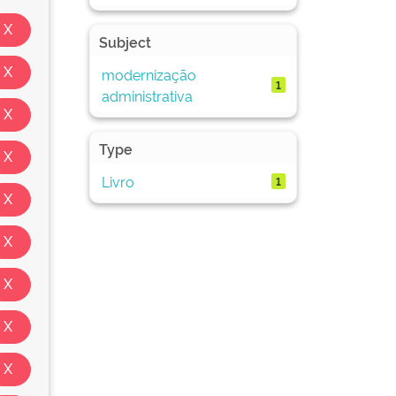
Subject
modernização
1
administrativa
Type
Livro
1