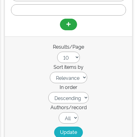
Results/Page
Sort items by
In order
Authors/record