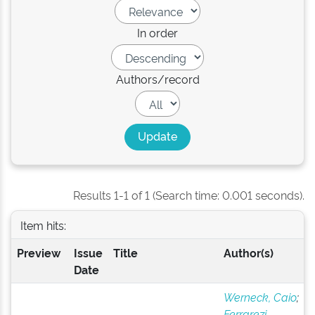
In order
Authors/record
Results 1-1 of 1 (Search time: 0.001 seconds).
Item hits:
Preview
Issue
Title
Author(s)
Date
Werneck, Caio
;
Ferrarezi,