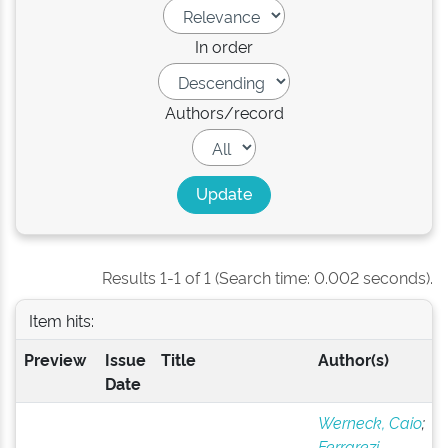
In order
Authors/record
Results 1-1 of 1 (Search time: 0.002 seconds).
Item hits:
Preview
Issue
Title
Author(s)
Date
Werneck, Caio
;
Ferrarezi,