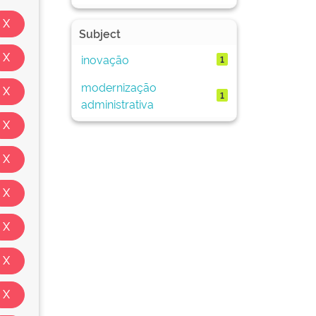
Subject
inovação
1
modernização
1
administrativa