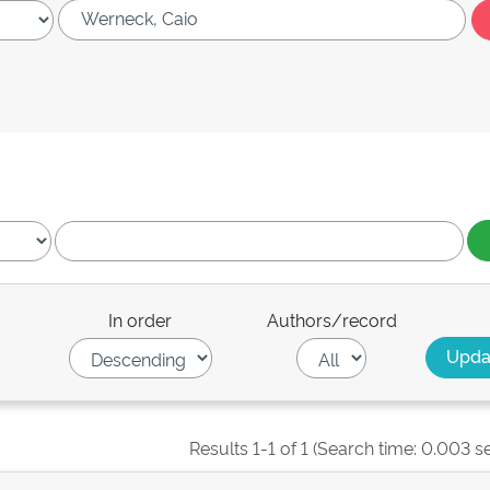
In order
Authors/record
Results 1-1 of 1 (Search time: 0.003 s