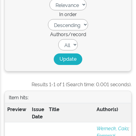
In order
Authors/record
Results 1-1 of 1 (Search time: 0.001 seconds).
Item hits:
Preview
Issue
Title
Author(s)
Date
Werneck, Caio
;
Ferrarezi,