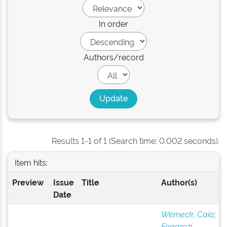
In order
Authors/record
Results 1-1 of 1 (Search time: 0.002 seconds).
Item hits:
Preview
Issue
Title
Author(s)
Date
Werneck, Caio
;
Ferrarezi,