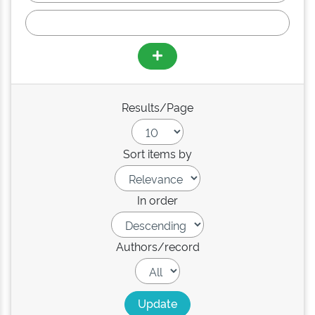
Results/Page
Sort items by
In order
Authors/record