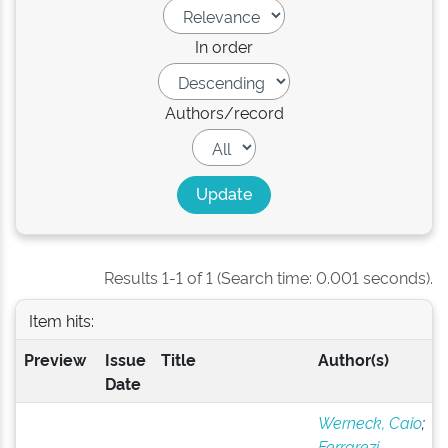
In order
Authors/record
Results 1-1 of 1 (Search time: 0.001 seconds).
Item hits:
Preview
Issue
Title
Author(s)
Date
Werneck, Caio
;
Ferrarezi,