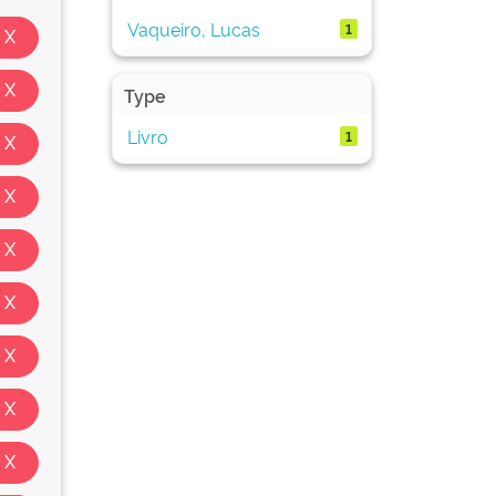
Vaqueiro, Lucas
1
Type
Livro
1