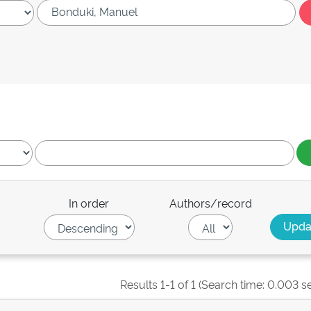
In order
Authors/record
Results 1-1 of 1 (Search time: 0.003 s