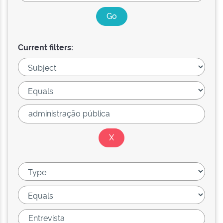
Current filters: