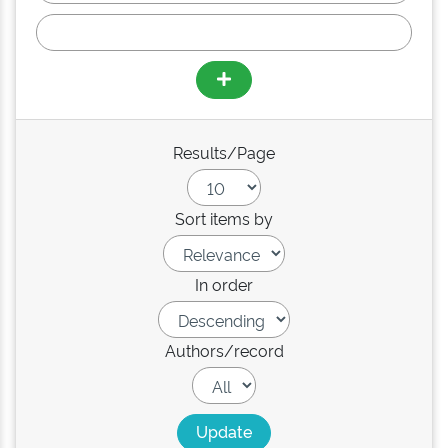
Results/Page
Sort items by
In order
Authors/record