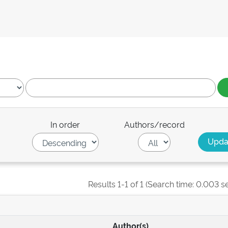
In order
Authors/record
Results 1-1 of 1 (Search time: 0.003 s
Author(s)