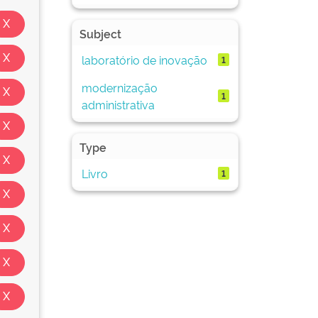
Subject
laboratório de inovação
1
modernização
1
administrativa
Type
Livro
1