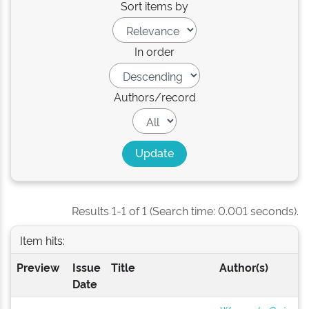
Sort items by
In order
Authors/record
Results 1-1 of 1 (Search time: 0.001 seconds).
Item hits:
Preview
Issue
Title
Author(s)
Date