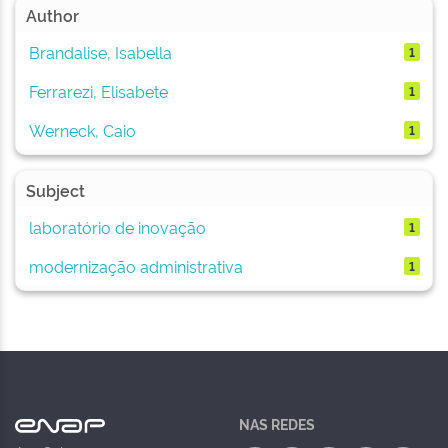
Author
Brandalise, Isabella
1
Ferrarezi, Elisabete
1
Werneck, Caio
1
Subject
laboratório de inovação
1
modernização administrativa
1
NAS REDES