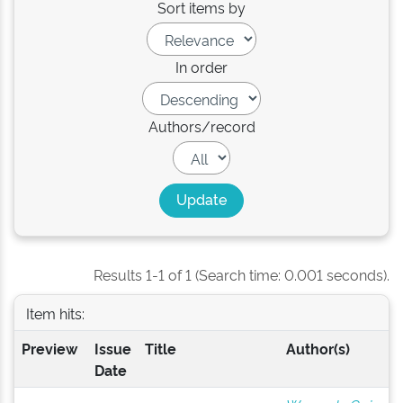
Sort items by
In order
Authors/record
Results 1-1 of 1 (Search time: 0.001 seconds).
Item hits:
Preview
Issue
Title
Author(s)
Date