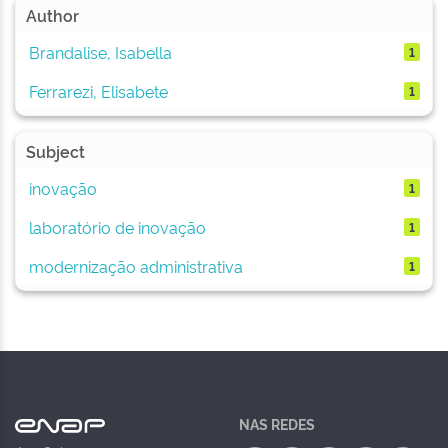
Author
Brandalise, Isabella
1
Ferrarezi, Elisabete
1
Subject
inovação
1
laboratório de inovação
1
modernização administrativa
1
NAS REDES