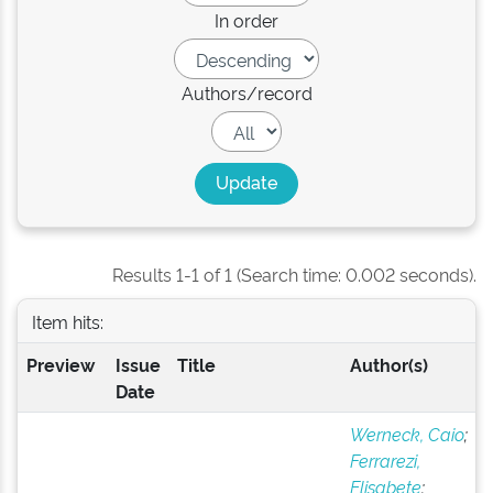
In order
Authors/record
Results 1-1 of 1 (Search time: 0.002 seconds).
Item hits:
Preview
Issue
Title
Author(s)
Date
Werneck, Caio
;
Ferrarezi,
Elisabete
;