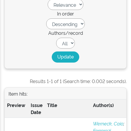
In order
Authors/record
Results 1-1 of 1 (Search time: 0.002 seconds).
Item hits:
Preview
Issue
Title
Author(s)
Date
Werneck, Caio
;
Ferrarezi,