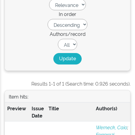
In order
Authors/record
Results 1-1 of 1 (Search time: 0.926 seconds).
Item hits:
Preview
Issue
Title
Author(s)
Date
Werneck, Caio
;
Ferrarezi,