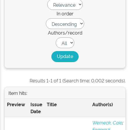
In order
Authors/record
Results 1-1 of 1 (Search time: 0.002 seconds).
Item hits:
Preview
Issue
Title
Author(s)
Date
Werneck, Caio
;
Ferrarezi,