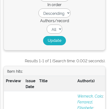
In order
Authors/record
Results 1-1 of 1 (Search time: 0.002 seconds).
Item hits:
Preview
Issue
Title
Author(s)
Date
Werneck, Caio
;
Ferrarezi,
Elisabete
;