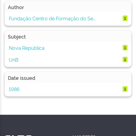
Author
Fundação Centro de Formação do Se...
1
Subject
Nova República
1
UnB
1
Date issued
1986
1