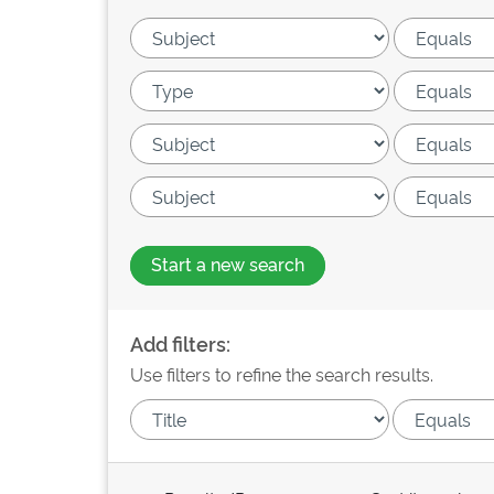
Start a new search
Add filters:
Use filters to refine the search results.