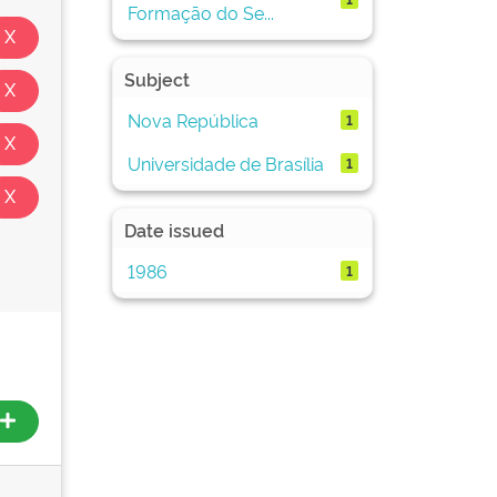
Formação do Se...
Subject
Nova República
1
Universidade de Brasília
1
Date issued
1986
1