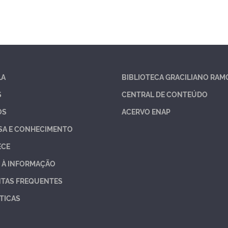
LA
BIBLIOTECA GRACILIANO RAM
S
CENTRAL DE CONTEÚDO
OS
ACERVO ENAP
SA E CONHECIMENTO
ECE
 À INFORMAÇÃO
TAS FREQUENTES
TICAS