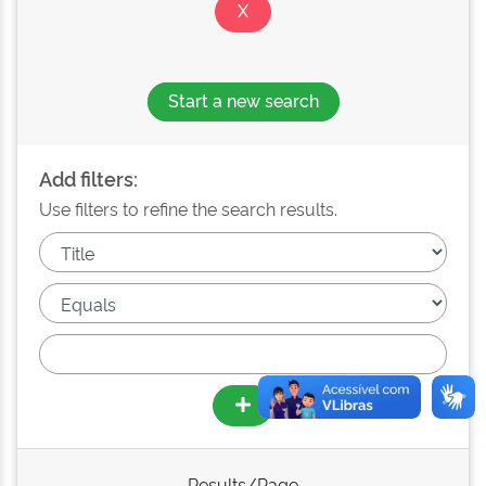
Start a new search
Add filters:
Use filters to refine the search results.
Results/Page