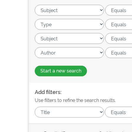
Start a new search
Add filters:
Use filters to refine the search results.