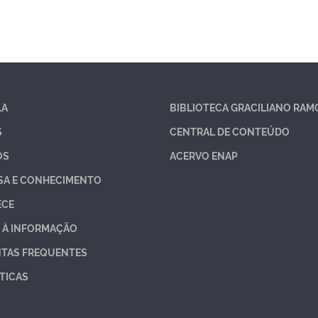
LA
BIBLIOTECA GRACILIANO RAM
S
CENTRAL DE CONTEÚDO
OS
ACERVO ENAP
SA E CONHECIMENTO
ECE
 À INFORMAÇÃO
TAS FREQUENTES
TICAS