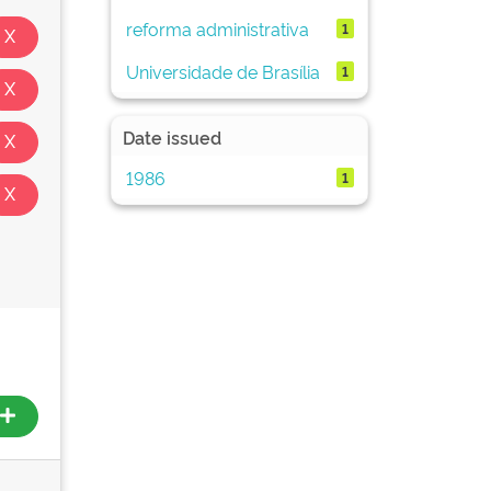
reforma administrativa
1
Universidade de Brasília
1
Date issued
1986
1