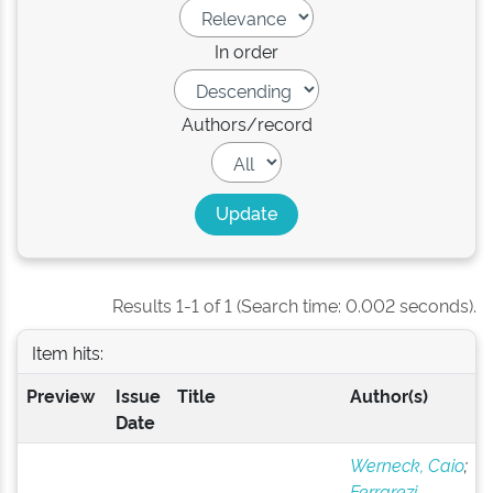
In order
Authors/record
Results 1-1 of 1 (Search time: 0.002 seconds).
Item hits:
Preview
Issue
Title
Author(s)
Date
Werneck, Caio
;
Ferrarezi,