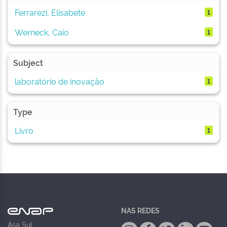
Ferrarezi, Elisabete
1
Werneck, Caio
1
Subject
laboratório de inovação
1
Type
Livro
1
NAS REDES
Asa Sul