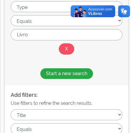
Start a new search
Add filters:
Use filters to refine the search results.