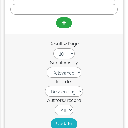
Results/Page
Sort items by
In order
Authors/record