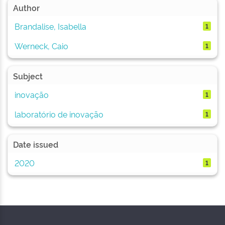
Author
Brandalise, Isabella
1
Werneck, Caio
1
Subject
inovação
1
laboratório de inovação
1
Date issued
2020
1