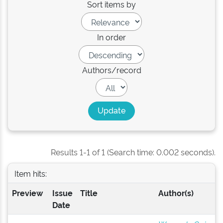
Sort items by
In order
Authors/record
Results 1-1 of 1 (Search time: 0.002 seconds).
Item hits:
Preview
Issue
Title
Author(s)
Date