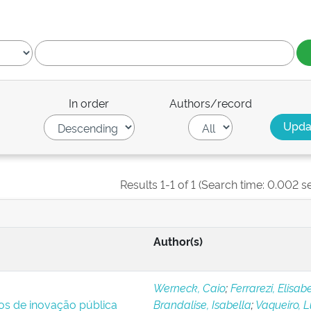
In order
Authors/record
Results 1-1 of 1 (Search time: 0.002 s
Author(s)
Werneck, Caio
;
Ferrarezi, Elisab
ios de inovação pública
Brandalise, Isabella
;
Vaqueiro, 