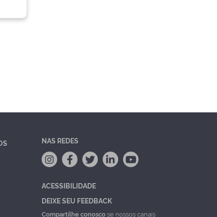
NAS REDES
OS
ACESSIBILIDADE
DEIXE SEU FEEDBACK
Compartilhe conosco
se nossos canais