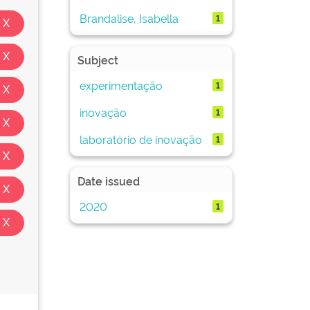
Brandalise, Isabella
1
Subject
experimentação
1
inovação
1
laboratório de inovação
1
Date issued
2020
1