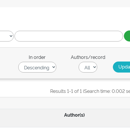
In order
Authors/record
Results 1-1 of 1 (Search time: 0.002 s
Author(s)