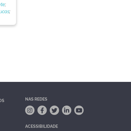
ete
;
Lucas
;
NAS REDES
OS
ACESSIBILIDADE