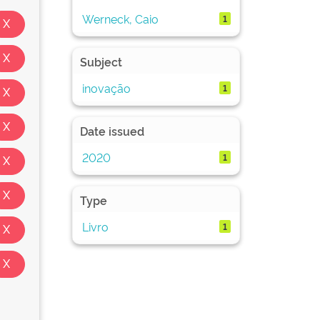
Werneck, Caio
1
Subject
inovação
1
Date issued
2020
1
Type
Livro
1