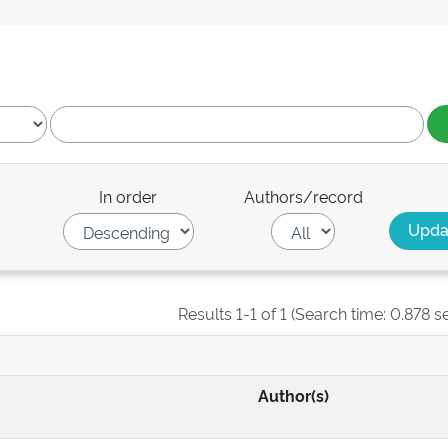
In order
Authors/record
Results 1-1 of 1 (Search time: 0.878 s
Author(s)