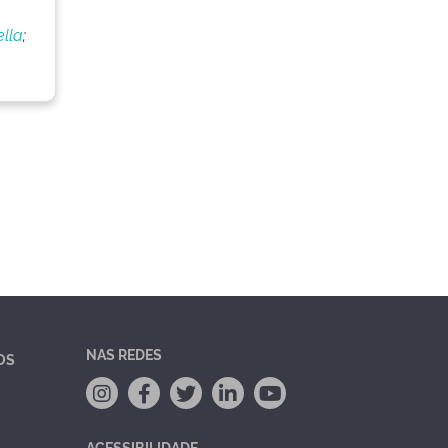
ella
;
NAS REDES
OS
ACESSIBILIDADE