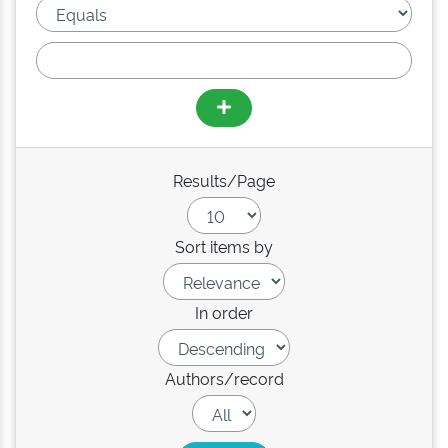
Results/Page
Sort items by
In order
Authors/record