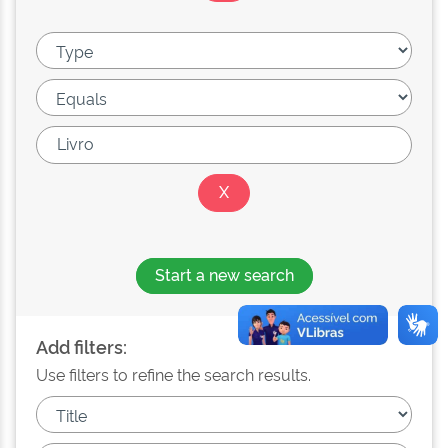
Start a new search
Add filters:
Use filters to refine the search results.