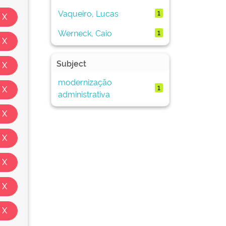
Vaqueiro, Lucas
1
Werneck, Caio
1
Subject
modernização
1
administrativa