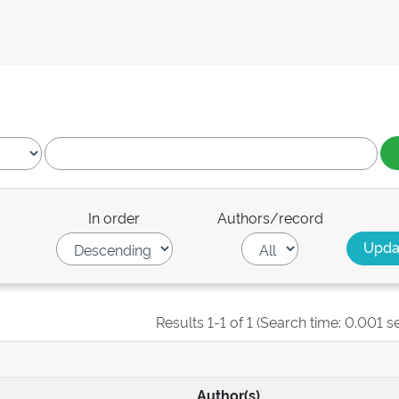
In order
Authors/record
Results 1-1 of 1 (Search time: 0.001 s
Author(s)