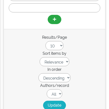
Results/Page
Sort items by
In order
Authors/record