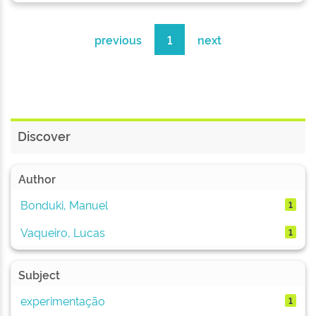
previous
1
next
Discover
Author
Bonduki, Manuel
1
Vaqueiro, Lucas
1
Subject
experimentação
1