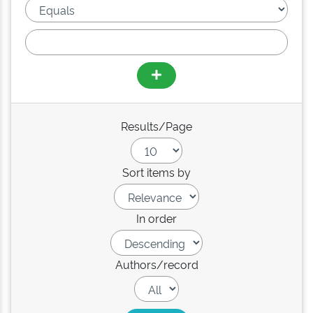
Results/Page
Sort items by
In order
Authors/record