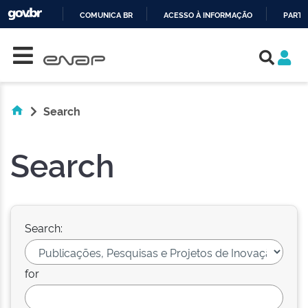
COMUNICA BR
ACESSO À INFORMAÇÃO
PARTI
Skip navigation
IR
PARA
O
CONTEÚDO
Search
Search
Search:
for