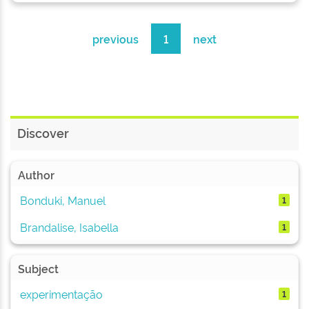
previous
1
next
Discover
Author
Bonduki, Manuel
1
Brandalise, Isabella
1
Subject
experimentação
1