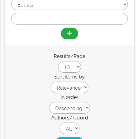
Results/Page
Sort items by
In order
Authors/record