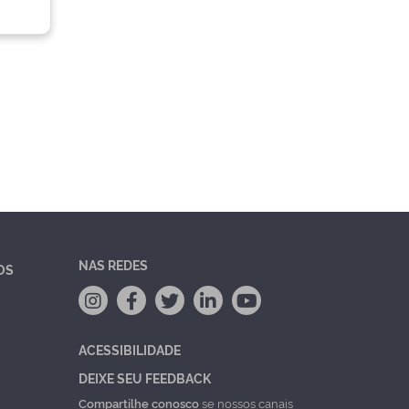
NAS REDES
OS
ACESSIBILIDADE
DEIXE SEU FEEDBACK
Compartilhe conosco
se nossos canais