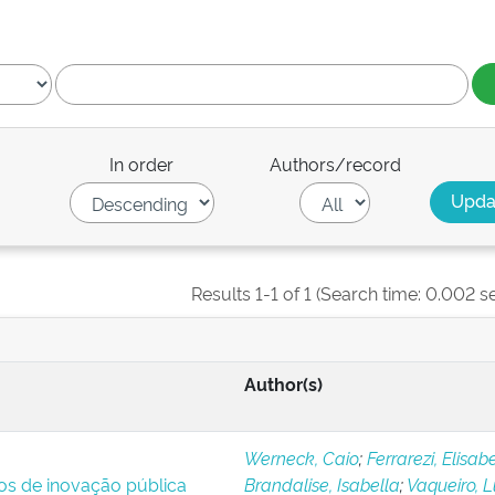
In order
Authors/record
Results 1-1 of 1 (Search time: 0.002 s
Author(s)
Werneck, Caio
;
Ferrarezi, Elisab
ios de inovação pública
Brandalise, Isabella
;
Vaqueiro, 