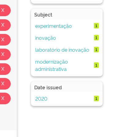
Subject
experimentação
1
inovação
1
laboratório de inovação
1
modernização
1
administrativa
Date issued
2020
1