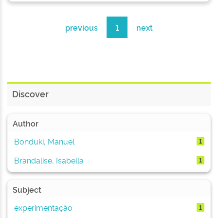
previous
1
next
Discover
Author
Bonduki, Manuel
1
Brandalise, Isabella
1
Subject
experimentação
1