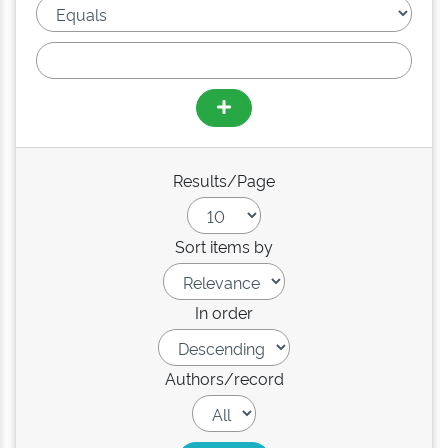
Results/Page
Sort items by
In order
Authors/record