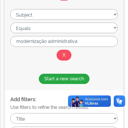
Start a new search
Add filters:
Use filters to refine the search results.