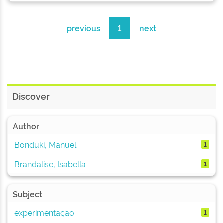
previous
1
next
Discover
Author
Bonduki, Manuel
1
Brandalise, Isabella
1
Subject
experimentação
1