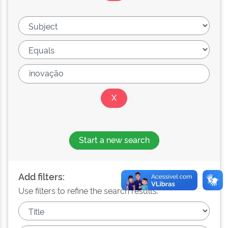
Start a new search
Add filters:
Use filters to refine the search results.