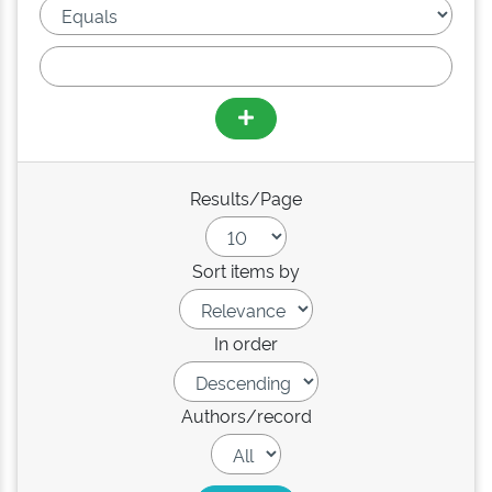
Results/Page
Sort items by
In order
Authors/record