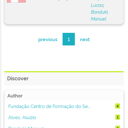
Lucas
;
Bonduki,
Manuel
previous
1
next
Discover
Author
Fundação Centro de Formação do Se...
4
Alves, Aluízio
1