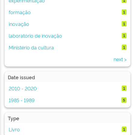
experimentação
1
formação
1
inovação
1
laboratório de inovação
1
Ministério da cultura
1
next >
Date issued
2010 - 2020
1
1985 - 1989
5
Type
Livro
1