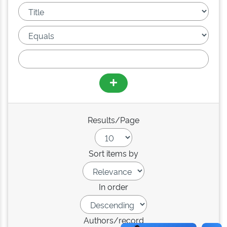
Results/Page
Sort items by
In order
Authors/record