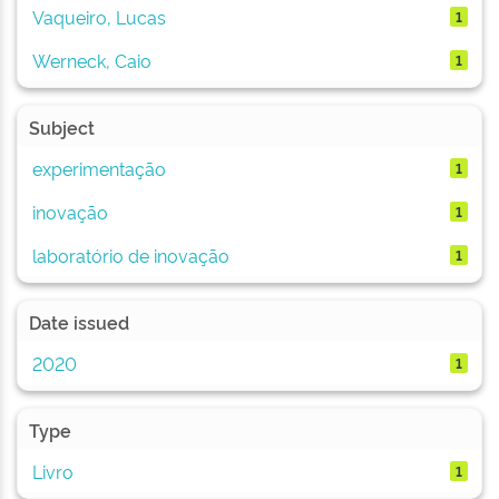
Vaqueiro, Lucas
1
Werneck, Caio
1
Subject
experimentação
1
inovação
1
laboratório de inovação
1
Date issued
2020
1
Type
Livro
1