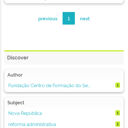
previous
1
next
Discover
Author
Fundação Centro de Formação do Se...
1
Subject
Nova República
1
reforma administrativa
1