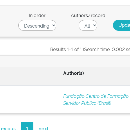
In order
Authors/record
Results 1-1 of 1 (Search time: 0.002 s
Author(s)
Fundação Centro de Formação
Servidor Público (Brasil)
revious
1
next