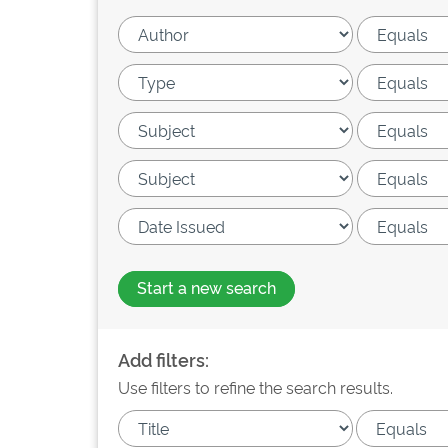
Start a new search
Add filters:
Use filters to refine the search results.