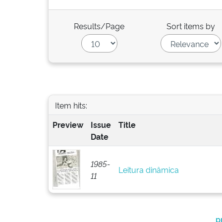
Results/Page
Sort items by
Item hits:
Preview
Issue
Title
Date
1985-
Leitura dinâmica
11
p