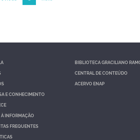
LA
BIBLIOTECA GRACILIANO RAM
S
CENTRAL DE CONTEÚDO
OS
ACERVO ENAP
SA E CONHECIMENTO
ECE
 À INFORMAÇÃO
TAS FREQUENTES
TICAS