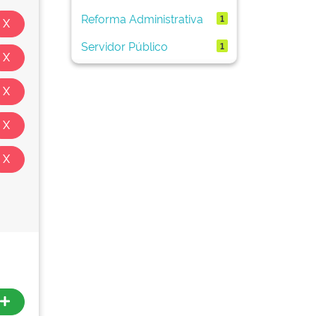
Reforma Administrativa
1
Servidor Público
1