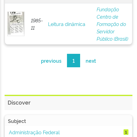
Fundação
Centro de
1985-
Leitura dinâmica
Formação do
11
Servidor
Público (Brasil)
previous
1
next
Discover
Subject
Administração Federal
1