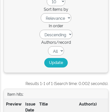
Sort items by
In order
Authors/record
Results 1-1 of 1 (Search time: 0.002 seconds).
Item hits:
Preview
Issue
Title
Author(s)
Date