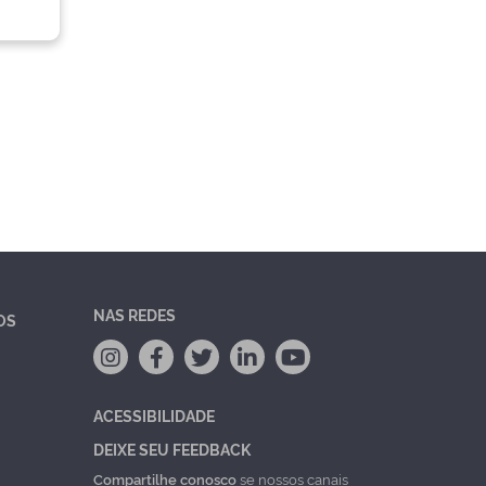
NAS REDES
OS
ACESSIBILIDADE
DEIXE SEU FEEDBACK
Compartilhe conosco
se nossos canais