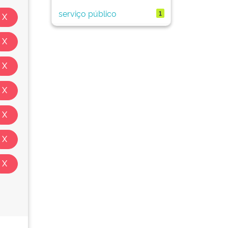
serviço público
1