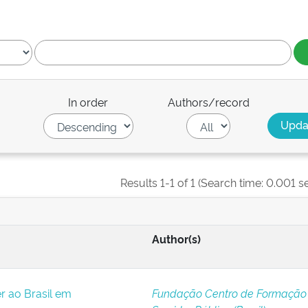
In order
Authors/record
Results 1-1 of 1 (Search time: 0.001 s
Author(s)
r ao Brasil em
Fundação Centro de Formação