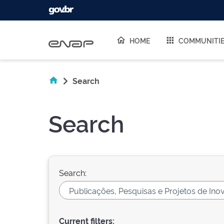
Skip navigation
HOME
COMMUNITI
Search
Search
Search:
Current filters: