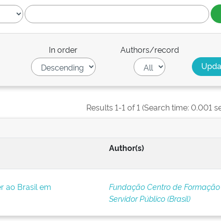
In order
Authors/record
Results 1-1 of 1 (Search time: 0.001 s
Author(s)
r ao Brasil em
Fundação Centro de Formação
Servidor Público (Brasil)