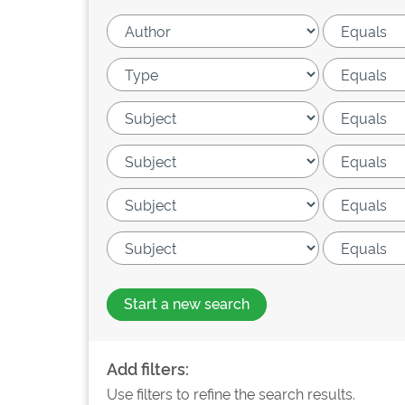
Start a new search
Add filters:
Use filters to refine the search results.