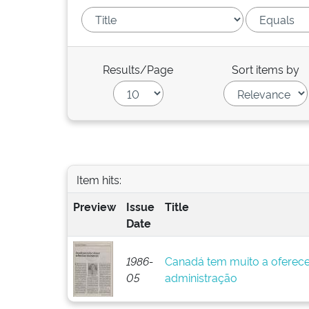
Results/Page
Sort items by
Item hits:
Preview
Issue
Title
Date
1986-
Canadá tem muito a oferece
05
administração