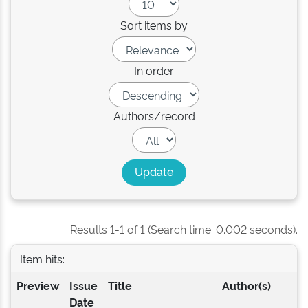
Sort items by
In order
Authors/record
Results 1-1 of 1 (Search time: 0.002 seconds).
Item hits:
Preview
Issue
Title
Author(s)
Date