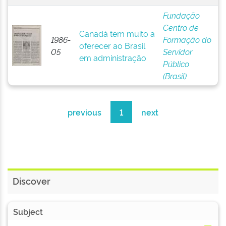
Fundação
Centro de
Canadá tem muito a
1986-
Formação do
oferecer ao Brasil
05
Servidor
em administração
Público
(Brasil)
previous
1
next
Discover
Subject