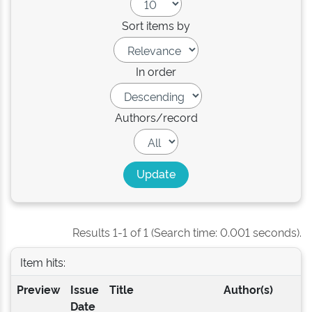
Sort items by
In order
Authors/record
Results 1-1 of 1 (Search time: 0.001 seconds).
Item hits:
Preview
Issue
Title
Author(s)
Date